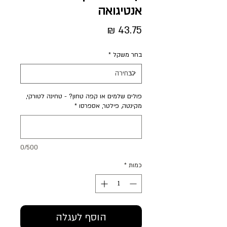
אנטיגואה
מחיר
בחר משקל
*
פולים שלמים או קפה טחון? - טחינה לטורקי,
מקינטה, פילטר, אספרסו
*
0/500
כמות
*
הוסף לעגלה