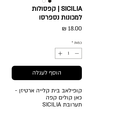
SICILIA | קפסולות
למכונות נספרסו
מחיר
כמות
*
הוסף לעגלה
קופילאב בית קלייה ארטיזן -
כאן קולים קפה
תערובת SICILIA
מתאים למכונות נספרסו
NESPRESSO
תערובת מעודנת עם דגש על